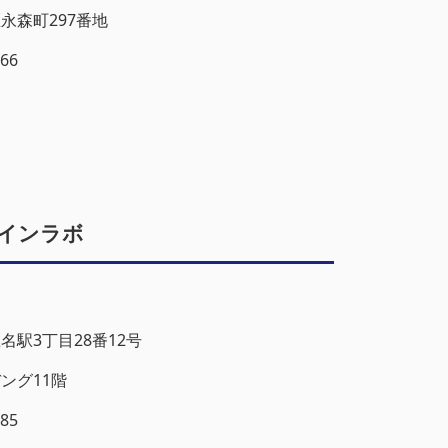
永森町297番地
6866
インラボ
名駅3丁目28番12号
ング11階
585